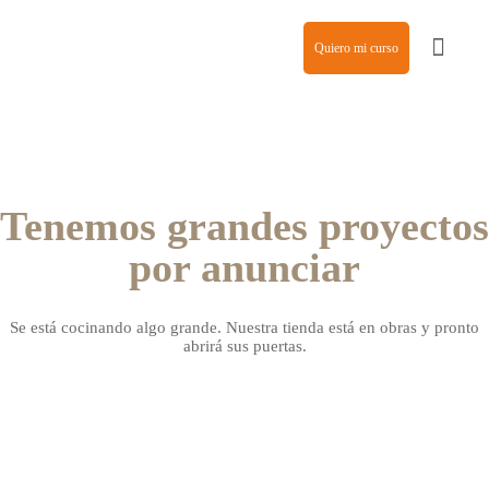
Quiero mi curso
Agencia de modelos
Tenemos grandes proyectos
por anunciar
Se está cocinando algo grande. Nuestra tienda está en obras y pronto
abrirá sus puertas.