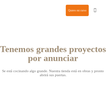
Quiero mi curso
Agencia de modelos
Tenemos grandes proyectos
por anunciar
Se está cocinando algo grande. Nuestra tienda está en obras y pronto
abrirá sus puertas.