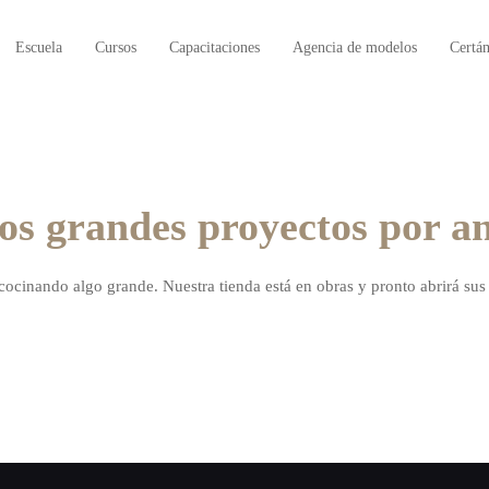
Escuela
Cursos
Capacitaciones
Agencia de modelos
Certá
s grandes proyectos por a
 cocinando algo grande. Nuestra tienda está en obras y pronto abrirá sus 