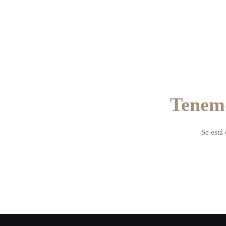
Tenemo
Se está