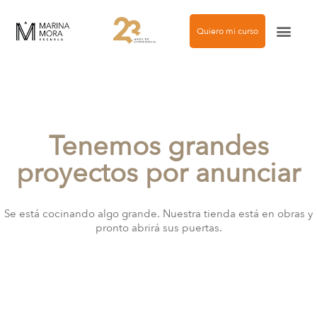
Quiero mi curso
Agencia de modelos
Tenemos grandes
proyectos por anunciar
Se está cocinando algo grande. Nuestra tienda está en obras y
pronto abrirá sus puertas.