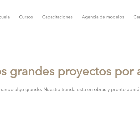
cuela
Cursos
Capacitaciones
Agencia de modelos
Ce
 grandes proyectos por 
nando algo grande. Nuestra tienda está en obras y pronto abrirá