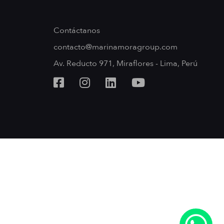
Contáctanos
contacto@marinamoragroup.com
Av. Reducto 971, Miraflores - Lima, Perú