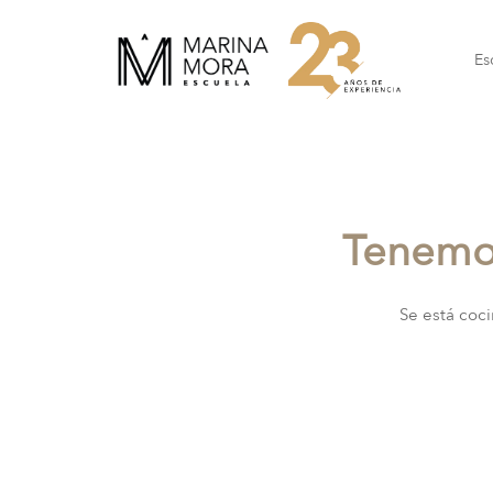
Es
Tenemos
Se está coci