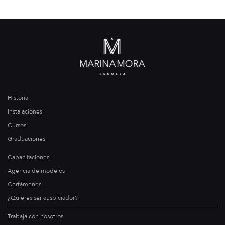
Historia
Instalaciones
Cursos
Graduaciones
Capacitaciones
Agencia de modelos
Certámenes
¿Quieres ser auspiciador?
Trabaja con nosotros