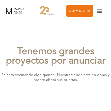
Quiero mi curso
Agencia de modelos
Tenemos grandes
proyectos por anunciar
Se está cocinando algo grande. Nuestra tienda está en obras y
pronto abrirá sus puertas.