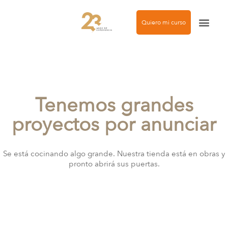
Quiero mi curso
Agencia de modelos
Tenemos grandes
proyectos por anunciar
Se está cocinando algo grande. Nuestra tienda está en obras y
pronto abrirá sus puertas.