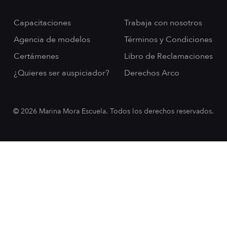
Capacitaciones
Trabaja con nosotros
Agencia de modelos
Términos y Condiciones
Certámenes
Libro de Reclamaciones
¿Quieres ser auspiciador?
Derechos Arco
© 2026 Marina Mora Escuela. Todos los derechos reservados.