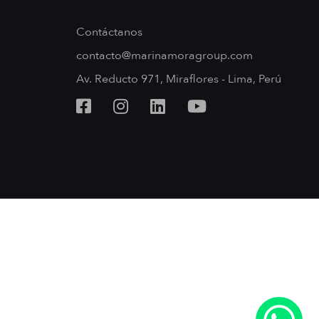
Contáctanos
contacto@marinamoragroup.com
Av. Reducto 971, Miraflores - Lima, Perú