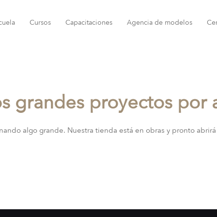
cuela
Cursos
Capacitaciones
Agencia de modelos
Ce
 grandes proyectos por 
nando algo grande. Nuestra tienda está en obras y pronto abrirá