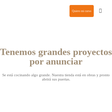
Quiero mi curso
Agencia de modelos
Tenemos grandes proyectos
por anunciar
Se está cocinando algo grande. Nuestra tienda está en obras y pronto
abrirá sus puertas.