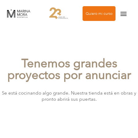
Quiero mi curso
Agencia de modelos
Tenemos grandes
proyectos por anunciar
Se está cocinando algo grande. Nuestra tienda está en obras y
pronto abrirá sus puertas.