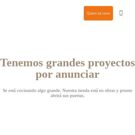
Quiero mi curso
Agencia de modelos
Tenemos grandes proyectos
por anunciar
Se está cocinando algo grande. Nuestra tienda está en obras y pronto
abrirá sus puertas.