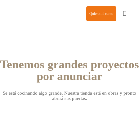
Quiero mi curso
Agencia de modelos
Tenemos grandes proyectos
por anunciar
Se está cocinando algo grande. Nuestra tienda está en obras y pronto
abrirá sus puertas.