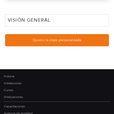
VISIÓN GENERAL
Quiero la clase personalizada
Historia
Instalaciones
Cursos
Graduaciones
Capacitaciones
Agencia de modelos